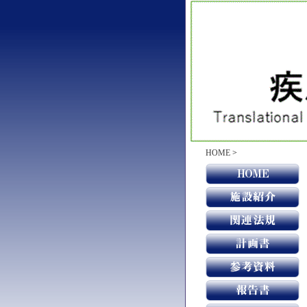
HOME
>