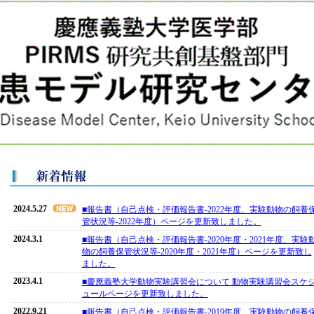
2024.5.27
■報告書（自己点検・評価報告書-2022年度、実験動物の飼養
管状況等-2022年度）ページを更新致しました。
2024.3.1
■報告書（自己点検・評価報告書-2020年度・2021年度、実験
物の飼養保管状況等-2020年度・2021年度）ページを更新致し
ました。
2023.4.1
■慶應義塾大学動物実験講習会について 動物実験講習会スケ
ュールページを更新致しました。
2022.9.21
■報告書（自己点検・評価報告書-2019年度、実験動物の飼養